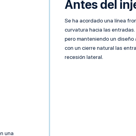
Antes del inj
Se ha acordado una línea front
curvatura hacia las entradas.
pero manteniendo un diseño a
con un cierre natural las entr
recesión lateral.
on una