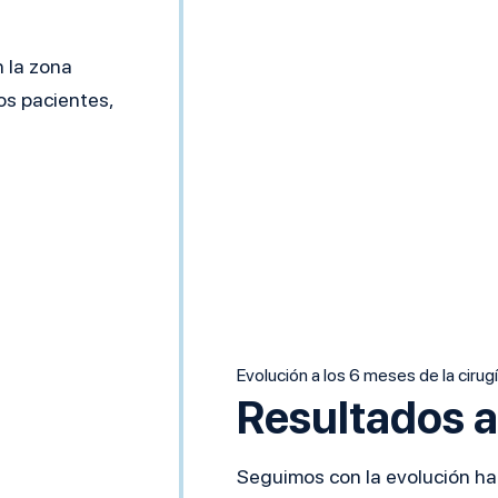
n la zona
os pacientes,
Evolución a los 6 meses de la cirug
Resultados a
Seguimos con la evolución hab