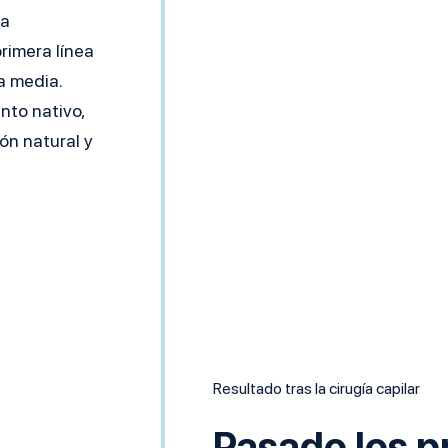
ra
rimera línea
a media.
nto nativo,
ón natural y
Resultado tras la cirugía capilar
Pasado los p