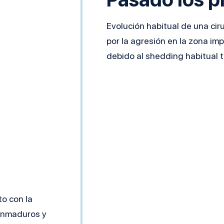
Evolución habitual de una cir
por la agresión en la zona im
debido al shedding habitual tr
to con la
 inmaduros y