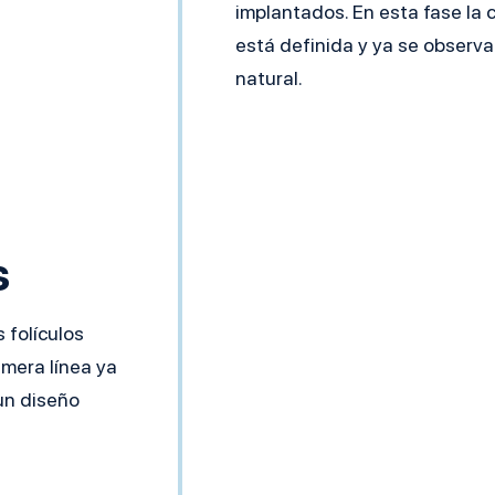
implantados. En esta fase la c
está definida y ya se observa
natural.
s
 folículos
imera línea ya
 un diseño