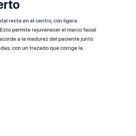
erto
al recta en el centro, con ligera
 Esto permite rejuvenecer el marco facial
corde a la madurez del paciente junto
adas, con un trazado que corrige la