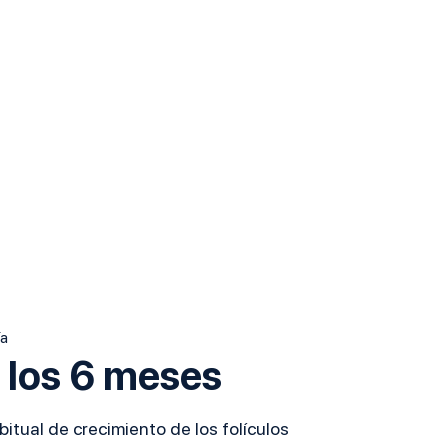
ía
 los 6 meses
itual de crecimiento de los folículos