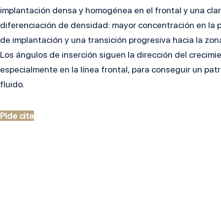
implantación densa y homogénea en el frontal y una cla
diferenciación de densidad: mayor concentración en la p
de implantación y una transición progresiva hacia la zon
Los ángulos de inserción siguen la dirección del crecimie
especialmente en la línea frontal, para conseguir un patr
fluido.
Pide cita