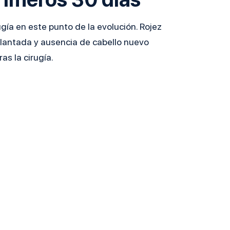
ugía en este punto de la evolución. Rojez
plantada y ausencia de cabello nuevo
as la cirugía.