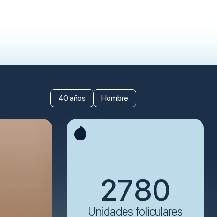
40 años
Hombre
2780
Unidades foliculares