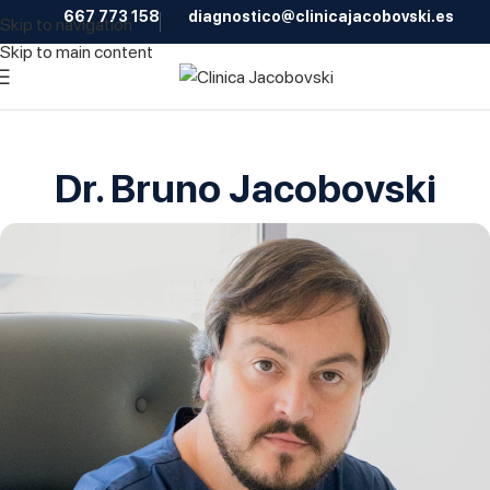
667 773 158
diagnostico@clinicajacobovski.es
Skip to navigation
Skip to main content
Dr. Bruno Jacobovski