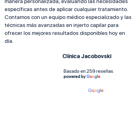
manera personalizada, evaluando las necesidades
específicas antes de aplicar cualquier tratamiento.
Contamos con un equipo médico especializado y las
técnicas más avanzadas en injerto capilar para
ofrecer los mejores resultados disponibles hoy en
día.
Clínica Jacobovski
4.9
Basado en 259 reseñas.
powered by
G
o
o
g
l
e
powered by
G
o
o
g
l
e