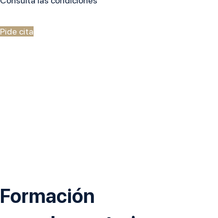
Consulta las condiciones
Pide cita
Formación