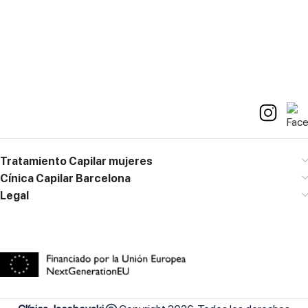
Contacto
M. 667 773 158
diagnostico@clinicajacobovski.es
Tratamiento Capilar mujeres
Cínica Capilar Barcelona
Legal