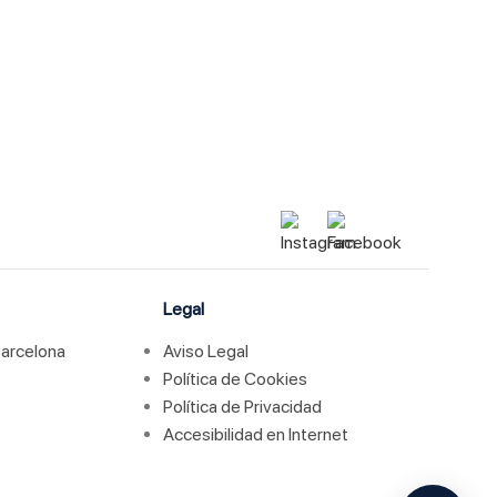
Contacto
M. 667 773 158
diagnostico@clinicajacobovski.es
Legal
Barcelona
Aviso Legal
Política de Cookies
Política de Privacidad
Accesibilidad en Internet