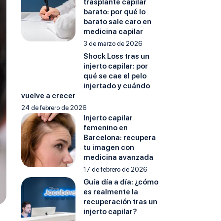
trasplante capilar
barato: por qué lo
barato sale caro en
medicina capilar
3 de marzo de 2026
Shock Loss tras un
injerto capilar: por
qué se cae el pelo
injertado y cuándo
vuelve a crecer
24 de febrero de 2026
Injerto capilar
femenino en
Barcelona: recupera
tu imagen con
medicina avanzada
17 de febrero de 2026
Guía día a día: ¿cómo
es realmente la
recuperación tras un
injerto capilar?