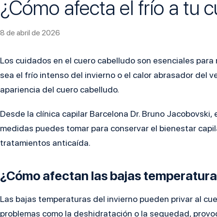
¿Cómo afecta el frío a tu 
8 de abril de 2026
Los cuidados en el cuero cabelludo son esenciales para 
sea el frío intenso del invierno o el calor abrasador del 
apariencia del cuero cabelludo.
Desde la
clínica capilar Barcelona
Dr. Bruno Jacobovski,
medidas puedes tomar para conservar el bienestar capila
tratamientos anticaída.
¿Cómo afectan las bajas temperatur
Las bajas temperaturas del invierno pueden privar al cu
problemas como la deshidratación o la sequedad, provo