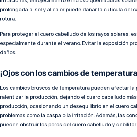
irritaciones, enrojecimiento e incluso quemaduras solare
prolongada al sol y al calor puede dañar la cutícula del
rotura.
Para proteger el cuero cabelludo de los rayos solares, e
especialmente durante el verano. Evitar la exposición pro
daños.
¡Ojos con los cambios de temperatura
Los cambios bruscos de temperatura pueden afectar la pr
ralentizar la producción, dejando el cuero cabelludo má
producción, ocasionando un desequilibrio en el cuero ca
problemas como la caspa o la irritación. Además, las con
pueden obstruir los poros del cuero cabelludo y debilitar