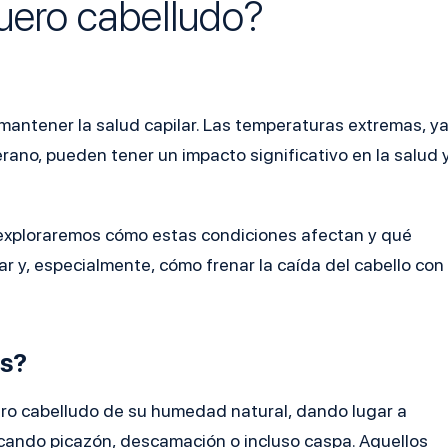
cuero cabelludo?
mantener la salud capilar. Las temperaturas extremas, y
verano, pueden tener un impacto significativo en la salud 
 exploraremos cómo estas condiciones afectan y qué
r y, especialmente, cómo frenar la caída del cabello con
as?
ero cabelludo de su humedad natural, dando lugar a
cando picazón, descamación o incluso caspa. Aquellos