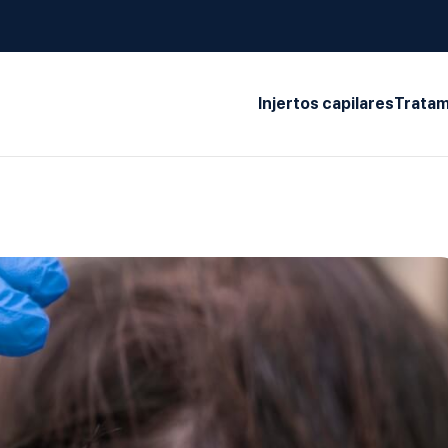
Injertos capilares
Tratam