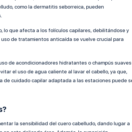
lludo, como la dermatitis seborreica, pueden
.
, lo que afecta a los folículos capilares, debilitándose y
l uso de tratamientos anticaída se vuelve crucial para
el uso de acondicionadores hidratantes o champús suaves
ar el uso de agua caliente al lavar el cabello, ya que,
na de cuidado capilar adaptada a las estaciones puede s
s?
entar la sensibilidad del cuero cabelludo, dando lugar a