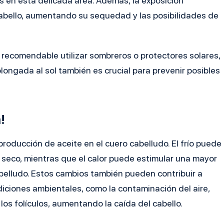
s en esta delicada área. Además, la exposición
 cabello, aumentando su sequedad y las posibilidades de
s recomendable utilizar sombreros o protectores solares,
longada al sol también es crucial para prevenir posibles
!
oducción de aceite en el cuero cabelludo. El frío puede
s seco, mientras que el calor puede estimular una mayor
belludo. Estos cambios también pueden contribuir a
diciones ambientales, como la contaminación del aire,
 los folículos, aumentando la caída del cabello.