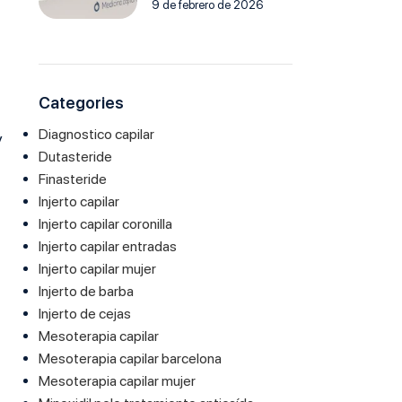
9 de febrero de 2026
Categories
a
Diagnostico capilar
y
Dutasteride
Finasteride
Injerto capilar
Injerto capilar coronilla
Injerto capilar entradas
Injerto capilar mujer
Injerto de barba
Injerto de cejas
Mesoterapia capilar
Mesoterapia capilar barcelona
Mesoterapia capilar mujer