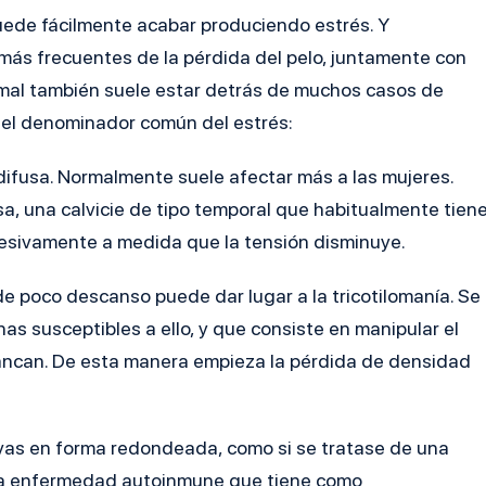
uede fácilmente acabar produciendo estrés. Y
ás frecuentes de la pérdida del pelo, juntamente con
mal también suele estar detrás de muchos casos de
n el denominador común del estrés:
 difusa. Normalmente suele afectar más a las mujeres.
osa, una calvicie de tipo temporal que habitualmente tien
resivamente a medida que la tensión disminuye.
e poco descanso puede dar lugar a la tricotilomanía. Se
as susceptibles a ello, y que consiste en manipular el
rancan. De esta manera empieza la pérdida de densidad
lvas en forma redondeada, como si se tratase de una
na enfermedad autoinmune que tiene como