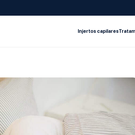
Injertos capilares
Tratam