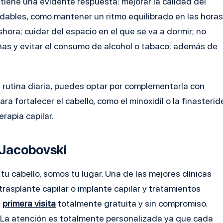
tiene una evidente respuesta: mejorar la calidad del
dables, como mantener un ritmo equilibrado en las horas
hora; cuidar del espacio en el que se va a dormir; no
nas y evitar el consumo de alcohol o tabaco; además de
a rutina diaria, puedes optar por complementarla con
a fortalecer el cabello, como el minoxidil o la finasterid
rapia capilar.
o Jacobovski
u cabello, somos tu lugar. Una de las mejores clínicas
trasplante capilar o implante capilar
y tratamientos
a
primera visita
totalmente gratuita y sin compromiso.
 La atención es totalmente personalizada ya que cada