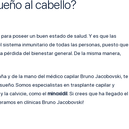
ueño al cabello?
para poseer un buen estado de salud. Y es que las
el sistema inmunitario de todas las personas, puesto que
la pérdida del bienestar general. De la misma manera,
paña y de la mano del médico capilar Bruno Jacobovski, te
ueño. Somos especialistas en trasplante capilar y
 la calvicie, como el
minoxidil
. Si crees que ha llegado el
peramos en clínicas Bruno Jacobovski!