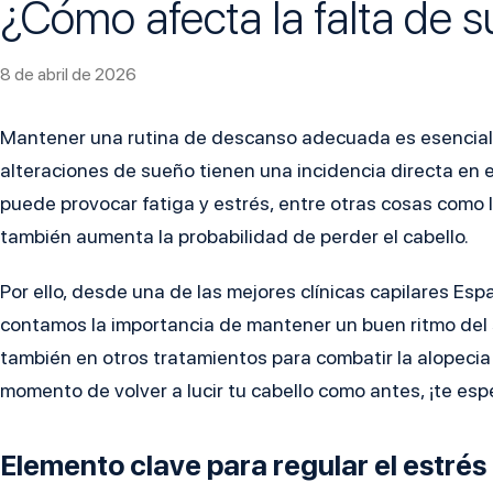
¿Cómo afecta la falta de s
8 de abril de 2026
Mantener una rutina de descanso adecuada es esencial 
alteraciones de sueño tienen una incidencia directa en 
puede provocar fatiga y estrés, entre otras cosas como 
también aumenta la probabilidad de perder el cabello.
Por ello, desde una de las mejores clínicas capilares Es
contamos la importancia de mantener un buen ritmo del s
también en otros tratamientos para combatir la alopecia y
momento de volver a lucir tu cabello como antes, ¡te es
Elemento clave para regular el estrés