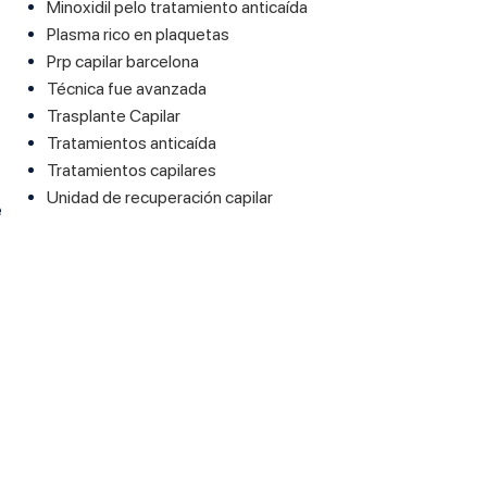
Minoxidil pelo tratamiento anticaída
Plasma rico en plaquetas
Prp capilar barcelona
Técnica fue avanzada
Trasplante Capilar
Tratamientos anticaída
Tratamientos capilares
Unidad de recuperación capilar
e