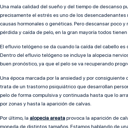
Una mala calidad del sueño y del tiempo de descanso p
precisamente el estrés es uno de los desencadenantes m
causas hormonales o genéticas. Pero descansar poco y 
pérdida y caída de pelo, en la gran mayoría todos tiene
El efluvio telógeno se da cuando la caída del cabello es
Dentro del efluvio telógeno se incluye la alopecia nervi
buen pronóstico, ya que el pelo se va recuperando prog
Una época marcada por la ansiedad y por consiguiente d
trata de un trastorno psiquiátrico que desarrollan person
pelo de forma compulsiva y continuada hasta que lo ar
por zonas y hasta la aparición de calvas.
Por último, la
alopecia areata
provoca la aparición de ca
moneda de distintos tamaños. Estamos hablando de u