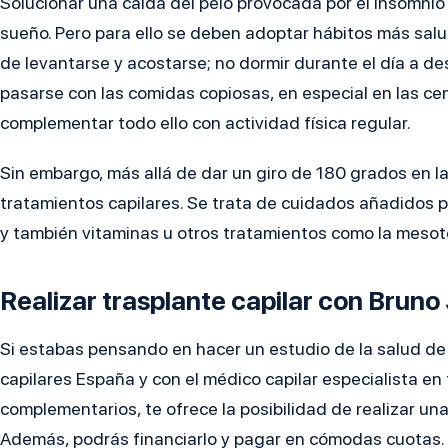
Solucionar una caída del pelo provocada por el insomnio 
sueño. Pero para ello se deben adoptar hábitos más salu
de levantarse y acostarse; no dormir durante el día a des
pasarse con las comidas copiosas, en especial en las ce
complementar todo ello con actividad física regular.
Sin embargo, más allá de dar un giro de 180 grados en l
tratamientos capilares. Se trata de cuidados añadidos par
y también vitaminas u otros tratamientos como la mesote
Realizar trasplante capilar con Brun
Si estabas pensando en hacer un estudio de la salud de t
capilares España y con el médico capilar especialista en
complementarios, te ofrece la posibilidad de realizar un
Además, podrás financiarlo y pagar en cómodas cuotas.