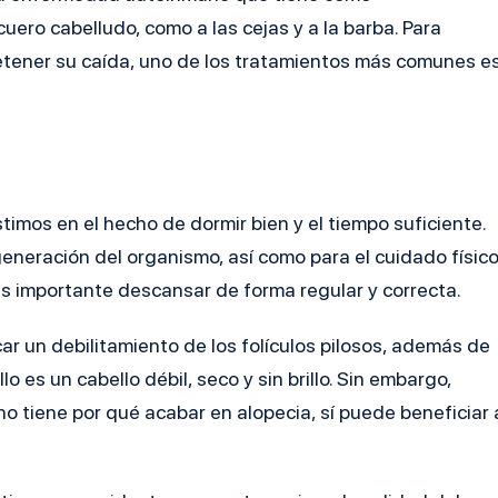
uero cabelludo, como a las cejas y a la barba. Para
 detener su caída, uno de los tratamientos más comunes e
timos en el hecho de dormir bien y el tiempo suficiente.
egeneración del organismo, así como para el cuidado físic
 es importante descansar de forma regular y correcta.
ar un debilitamiento de los folículos pilosos, además de
o es un cabello débil, seco y sin brillo. Sin embargo,
 tiene por qué acabar en alopecia, sí puede beneficiar 