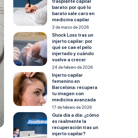
trasplante capilar
barato: por qué lo
barato sale caro en
medicina capilar
3 de marzo de 2026
Shock Loss tras un
injerto capilar: por
qué se cae el pelo
injertado y cuándo
vuelve a crecer
24 de febrero de 2026
Injerto capilar
femenino en
Barcelona: recupera
tu imagen con
medicina avanzada
17 de febrero de 2026
Guía día a día: ¿cómo
es realmente la
recuperación tras un
injerto capilar?