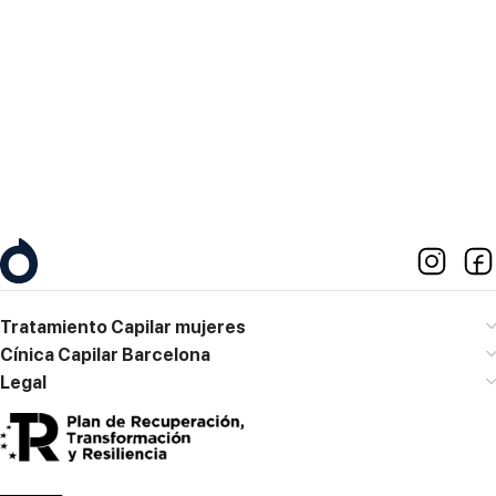
Lunes – Viernes
10:00h a 19:00h
Contacto
M. 667 773 158
diagnostico@clinicajacobovski.es
Tratamiento Capilar mujeres
Cínica Capilar Barcelona
Legal