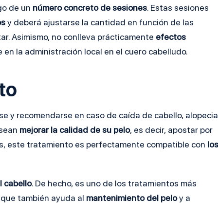
rgo de un
número concreto de sesiones
. Estas sesiones
os
y deberá ajustarse la cantidad en función de las
atar. Asimismo, no conlleva prácticamente
efectos
en la administración local en el cuero cabelludo.
to
rse y recomendarse en caso de caída de cabello, alopecia
esean
mejorar la calidad de su pelo
, es decir, apostar por
s, este tratamiento es perfectamente compatible con
lo
l cabello
. De hecho, es uno de los tratamientos más
o que también ayuda al
mantenimiento del pelo
y a