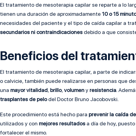
El tratamiento de mesoterapia capilar se reparte a lo la
tienen una duración de aproximadamente
10 o 15 minut
necesidades del paciente y el tipo de caída capilar a tr
secundarios ni contraindicaciones
debido a que consiste 
Beneficios del tratamien
El tratamiento de mesoterapia capilar, a parte de indica
o calvicie, también puede realizarse en personas que d
una
mayor vitalidad
,
brillo
,
volumen
y
resistencia
. Ademá
trasplantes de pelo
del Doctor Bruno Jacobovski.
Este procedimiento está hecho para
prevenir la caída de
utilizados y con
mejores resultados
a día de hoy, puest
fortalecer el mismo.