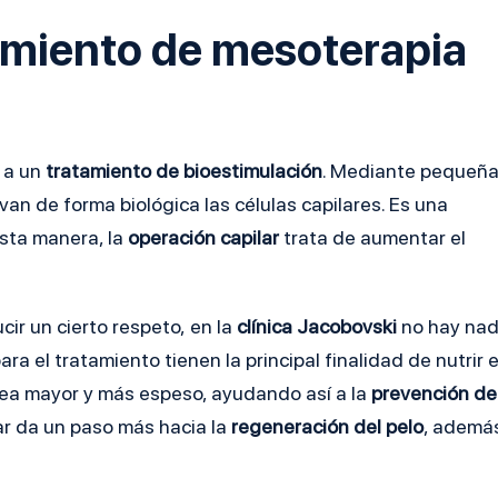
tamiento de mesoterapia
 a un
tratamiento de bioestimulación
. Mediante pequeñ
ivan de forma biológica las células capilares. Es una
esta manera, la
operación capilar
trata de aumentar el
ir un cierto respeto, en la
clínica
Jacobovski
no hay na
a el tratamiento tienen la principal finalidad de nutrir e
sea mayor y más espeso, ayudando así a la
prevención de
ar da un paso más hacia la
regeneración del pelo
, ademá