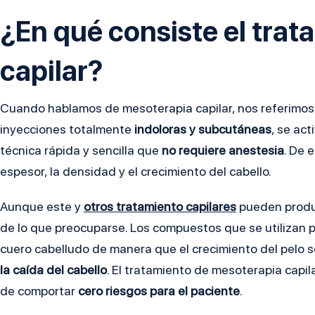
¿En qué consiste el tra
capilar?
Cuando hablamos de mesoterapia capilar, nos referimos
inyecciones totalmente
indoloras y subcutáneas
, se act
técnica rápida y sencilla que
no requiere anestesia
. De 
espesor, la densidad y el crecimiento del cabello.
Aunque este y
otros tratamiento capilares
pueden produc
de lo que preocuparse. Los compuestos que se utilizan par
cuero cabelludo de manera que el crecimiento del pelo 
la caída del cabello
. El tratamiento de mesoterapia capil
de comportar
cero riesgos para el paciente
.