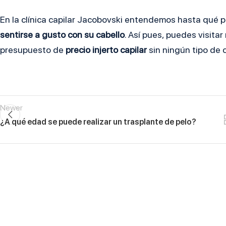
En la clínica capilar Jacobovski entendemos hasta qué 
sentirse a gusto con su cabello
. Así pues, puedes visita
presupuesto de
precio injerto capilar
sin ningún tipo de
Newer
¿A qué edad se puede realizar un trasplante de pelo?