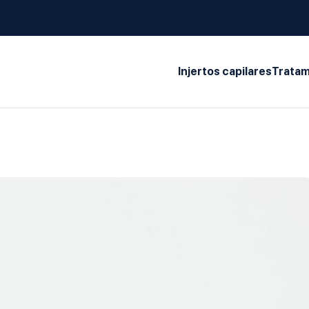
Injertos capilares
Tratam