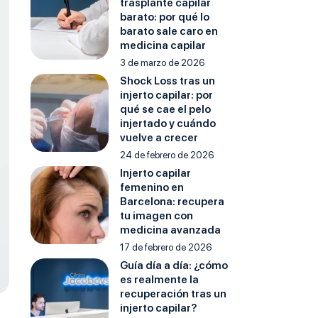
trasplante capilar
barato: por qué lo
barato sale caro en
medicina capilar
3 de marzo de 2026
Shock Loss tras un
injerto capilar: por
qué se cae el pelo
injertado y cuándo
vuelve a crecer
24 de febrero de 2026
Injerto capilar
femenino en
Barcelona: recupera
tu imagen con
medicina avanzada
17 de febrero de 2026
Guía día a día: ¿cómo
es realmente la
recuperación tras un
injerto capilar?