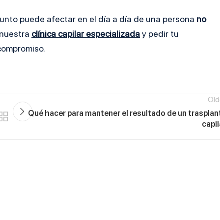
punto puede afectar en el día a día de una persona
no
r nuestra
clínica capilar especializada
y pedir tu
 compromiso.
Old
Qué hacer para mantener el resultado de un trasplan
capil