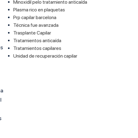
Minoxidil pelo tratamiento anticaída
Plasma rico en plaquetas
Prp capilar barcelona
Técnica fue avanzada
Trasplante Capilar
Tratamientos anticaída
as
Tratamientos capilares
Unidad de recuperación capilar
da
l
s