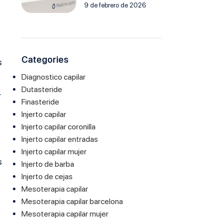
9 de febrero de 2026
Categories
s
Diagnostico capilar
Dutasteride
.
Finasteride
Injerto capilar
Injerto capilar coronilla
Injerto capilar entradas
Injerto capilar mujer
s
Injerto de barba
Injerto de cejas
Mesoterapia capilar
Mesoterapia capilar barcelona
Mesoterapia capilar mujer