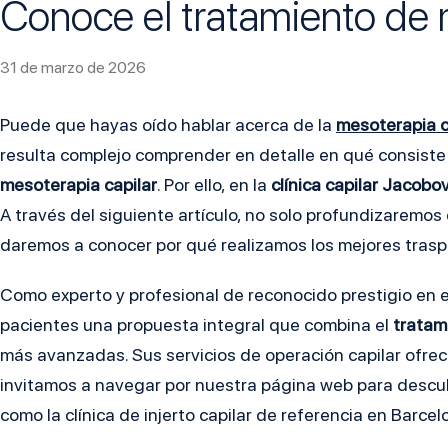
Conoce el tratamiento de 
31 de marzo de 2026
Puede que hayas oído hablar acerca de la
mesoterapia c
resulta complejo comprender en detalle en qué consiste 
mesoterapia capilar
. Por ello, en la
c
línica capilar Jacobo
A través del siguiente artículo, no solo profundizaremo
daremos a conocer por qué realizamos los mejores traspl
Como experto y profesional de reconocido prestigio en el
pacientes una propuesta integral que combina el
tratam
más avanzadas. Sus servicios de operación capilar ofrec
invitamos a navegar por nuestra página web para descubr
como la clínica de injerto capilar de referencia en Barcel