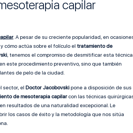
mesoterapia capilar
apilar
. A pesar de su creciente popularidad, en ocasione
y cómo actúa sobre el folículo el
tratamiento de
vski
, tenemos el compromiso de desmitificar esta técnica
s en este procedimiento preventivo, sino que también
antes de pelo de la ciudad.
 sector, el
Doctor Jacobovski
pone a disposición de sus
iento de mesoterapia capilar
con las técnicas quirúrgica
en resultados de una naturalidad excepcional. Le
ir los casos de éxito y la metodología que nos sitúa
ona.