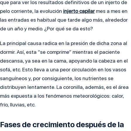
que para ver los resultados definitivos de un injerto de
pelo corriente, la evolución
injerto capilar
mes a mes en
las entradas es habitual que tarde algo más, alrededor
de un año y medio. ¿Por qué se da esto?
La principal causa radica en la presión de dicha zona al
dormir. Así, esta “se comprime” mientras el paciente
descansa, ya sea en la cama, apoyando la cabeza en el
sofá, etc. Esto lleva a una peor circulación en los vasos
sanguíneos y, por consiguiente, los nutrientes se
distribuyen lentamente. La coronilla, además, es el área
más expuesta a los fenómenos meteorológicos: calor,
frío, lluvias, etc.
Fases de crecimiento después de la