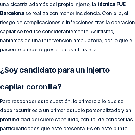
una cicatriz además del propio injerto, la
técnica FUE
Barcelona
se realiza con menor incidencia. Con ella, el
riesgo de complicaciones e infecciones tras la operación
capilar se reduce considerablemente. Asimismo,
hablamos de una intervención ambulatoria, por lo que el
paciente puede regresar a casa tras ella.
¿Soy candidato para un injerto
capilar coronilla?
Para responder esta cuestión, lo primero a lo que se
debe recurrir es a un primer estudio personalizado y en
profundidad del cuero cabelludo, con tal de conocer las
particularidades que este presenta. Es en este punto