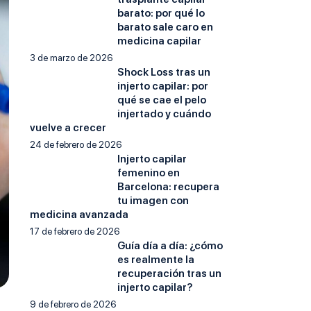
barato: por qué lo
barato sale caro en
medicina capilar
3 de marzo de 2026
Shock Loss tras un
injerto capilar: por
qué se cae el pelo
injertado y cuándo
vuelve a crecer
24 de febrero de 2026
Injerto capilar
femenino en
Barcelona: recupera
tu imagen con
medicina avanzada
17 de febrero de 2026
Guía día a día: ¿cómo
es realmente la
recuperación tras un
injerto capilar?
9 de febrero de 2026