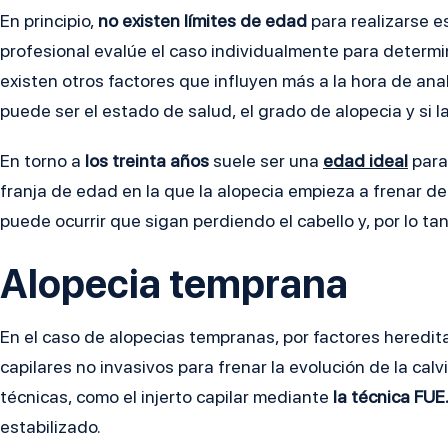
En principio,
no existen límites de edad
para realizarse e
profesional evalúe el caso individualmente para determi
existen otros factores que influyen más a la hora de ana
puede ser el estado de salud, el grado de alopecia y si
En torno a
los treinta años
suele ser una
edad ideal
para 
franja de edad en la que la alopecia empieza a frenar de
puede ocurrir que sigan perdiendo el cabello y, por lo ta
Alopecia temprana
En el caso de alopecias tempranas, por factores heredi
capilares no invasivos para frenar la evolución de la cal
técnicas, como el injerto capilar mediante
la técnica FUE
estabilizado.