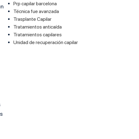
Prp capilar barcelona
un
Técnica fue avanzada
Trasplante Capilar
Tratamientos anticaída
Tratamientos capilares
Unidad de recuperación capilar
s
as
a