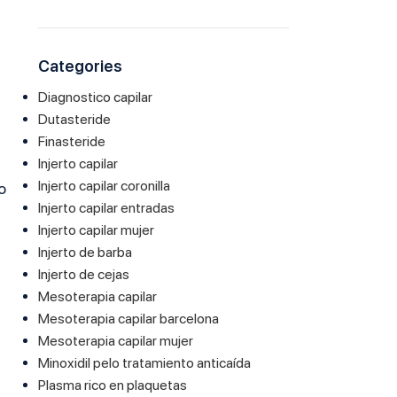
Categories
Diagnostico capilar
Dutasteride
Finasteride
Injerto capilar
Injerto capilar coronilla
o
Injerto capilar entradas
Injerto capilar mujer
Injerto de barba
Injerto de cejas
Mesoterapia capilar
Mesoterapia capilar barcelona
Mesoterapia capilar mujer
Minoxidil pelo tratamiento anticaída
Plasma rico en plaquetas