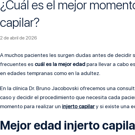
¿Cuál es el mejor momento 
capilar?
2 de abril de 2026
A muchos pacientes les surgen dudas antes de decidir si 
frecuentes es
cuál es la mejor edad
para llevar a cabo e
en edades tempranas como en la adultez.
En la clínica Dr. Bruno Jacobovski ofrecemos una consul
caso y decidir el procedimiento que necesita cada pacien
momento para realizar un
injerto capilar
y si existe una e
Mejor edad injerto capila