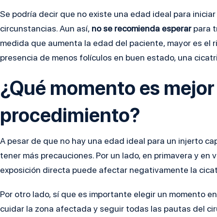
Se podría decir que no existe una edad ideal para inicia
circunstancias. Aun así,
no se recomienda esperar
para t
medida que aumenta la edad del paciente, mayor es el 
presencia de menos folículos en buen estado, una cicatr
¿Qué momento es mejor p
procedimiento?
A pesar de que no hay una edad ideal para un injerto cap
tener más precauciones. Por un lado, en primavera y en
exposición directa puede afectar negativamente la cicatr
Por otro lado, sí que es importante elegir un momento en
cuidar la zona afectada y seguir todas las pautas del ci