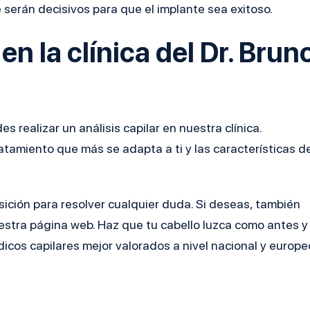
e serán decisivos para que el implante sea exitoso.
en la clínica del Dr. Brun
 realizar un análisis capilar en nuestra clínica.
atamiento que más se adapta a ti y las características d
osición para resolver cualquier duda. Si deseas, también
uestra página web. Haz que tu cabello luzca como antes y
dicos capilares mejor valorados a nivel nacional y europe