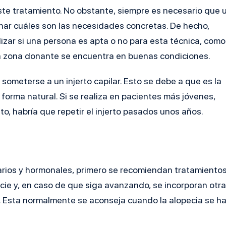
ste tratamiento. No obstante, siempre es necesario que 
nar cuáles son las necesidades concretas. De hecho,
lizar si una persona es apta o no para esta técnica, como
 la zona donante se encuentra en buenas condiciones.
someterse a un injerto capilar. Esto se debe a que es la
 forma natural. Si se realiza en pacientes más jóvenes,
nto, habría que repetir el injerto pasados unos años.
tarios y hormonales, primero se recomiendan tratamiento
vicie y, en caso de que siga avanzando, se incorporan otr
.
Esta normalmente se aconseja cuando la alopecia se h