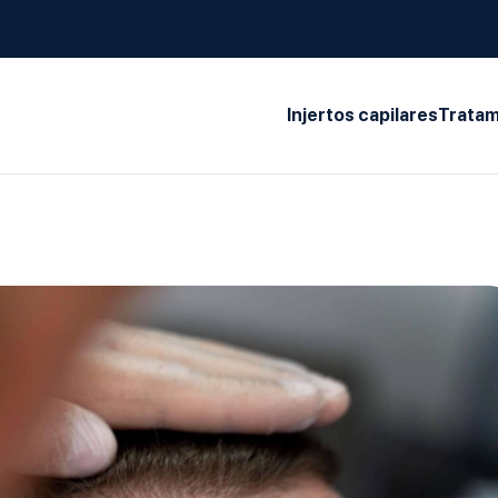
Injertos capilares
Tratam