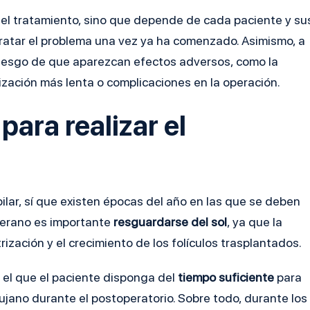
r el tratamiento, sino que depende de cada paciente y su
ratar el problema una vez ya ha comenzado. Asimismo, a
riesgo de que aparezcan efectos adversos, como la
ización más lenta o complicaciones en la operación.
ara realizar el
ilar, sí que existen épocas del año en las que se deben
 verano es importante
resguardarse del sol
, ya que la
ización y el crecimiento de los folículos trasplantados.
 el que el paciente disponga del
tiempo suficiente
para
rujano durante el postoperatorio. Sobre todo, durante los