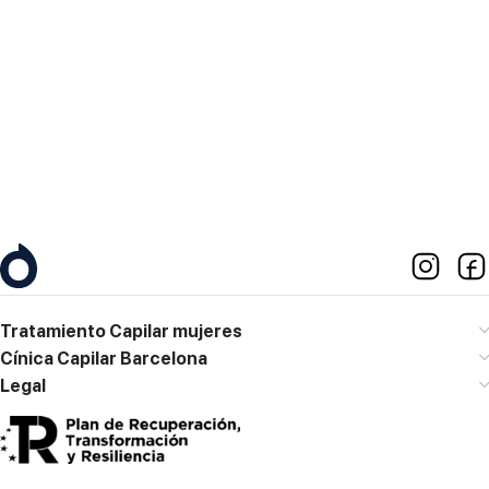
Lunes – Viernes
10:00h a 19:00h
Contacto
M. 667 773 158
diagnostico@clinicajacobovski.es
Tratamiento Capilar mujeres
Cínica Capilar Barcelona
Legal