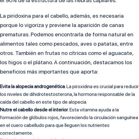
el 90% de la estructura de las hebras capilares.
La piridoxina para el cabello, además, es necesaria
porque lo vigoriza y previene la aparición de canas
prematuras. Podemos encontrarla de forma natural en
alimentos tales como pescados, aves o patatas, entre
otros. También en frutas no cítricas como el aguacate,
los higos o el plátano. A continuación, destacamos los
beneficios más importantes que aporta:
Evita la alopecia androgenética
. La piroxidina es crucial para reducir
los niveles de dihidrotestosterona, la hormona responsable de la
caída del cabello en este tipo de alopecia.
Nutre el cabello desde el interior
. Esta vitamina ayuda a la
formación de glóbulos rojos, favoreciendo la circulación sanguínea
en el cuero cabelludo para que lleguen los nutrientes
correctamente.