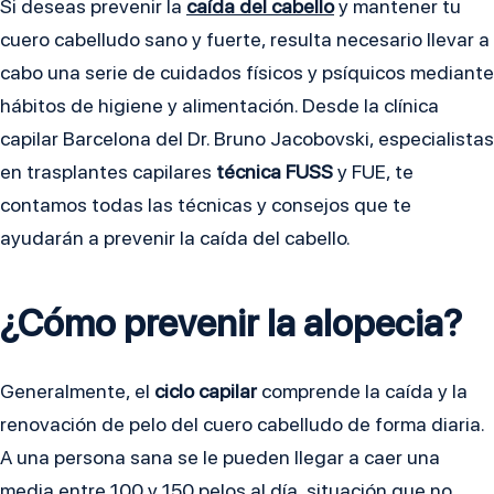
Si deseas prevenir la
caída del cabello
y mantener tu
cuero cabelludo sano y fuerte, resulta necesario llevar a
cabo una serie de cuidados físicos y psíquicos mediante
hábitos de higiene y alimentación. Desde la clínica
capilar Barcelona del Dr. Bruno Jacobovski, especialistas
en trasplantes capilares
técnica FUSS
y FUE, te
contamos todas las técnicas y consejos que te
ayudarán a prevenir la caída del cabello.
¿Cómo prevenir la alopecia?
Generalmente, el
ciclo capilar
comprende la caída y la
renovación de pelo del cuero cabelludo de forma diaria.
A una persona sana se le pueden llegar a caer una
media entre 100 y 150 pelos al día, situación que no