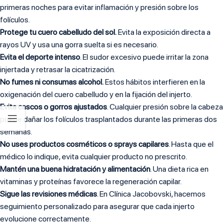
primeras noches para evitar inflamación y presión sobre los
folículos.
Protege tu cuero cabelludo del sol.
Evita la exposición directa a
rayos UV y usa una gorra suelta si es necesario.
Evita el deporte intenso
. El sudor excesivo puede irritar la zona
injertada y retrasar la cicatrización.
No fumes ni consumas alcohol.
Estos hábitos interfieren en la
oxigenación del cuero cabelludo y en la fijación del injerto.
Evita cascos o gorros ajustados
. Cualquier presión sobre la cabeza
puede dañar los folículos trasplantados durante las primeras dos
semanas.
No uses productos cosméticos o sprays capilares
. Hasta que el
médico lo indique, evita cualquier producto no prescrito.
Mantén una buena hidratación y alimentación
. Una dieta rica en
vitaminas y proteínas favorece la regeneración capilar.
Sigue las revisiones médicas
. En Clínica Jacobovski, hacemos
seguimiento personalizado para asegurar que cada injerto
evolucione correctamente.