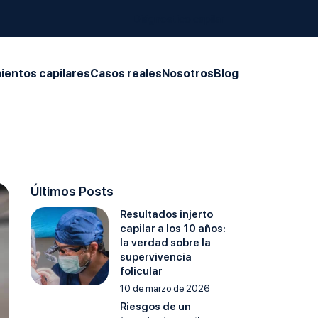
Diágnostico capilar
ientos capilares
Casos reales
Nosotros
Blog
Últimos Posts
Resultados injerto
capilar a los 10 años:
la verdad sobre la
supervivencia
folicular
10 de marzo de 2026
Riesgos de un