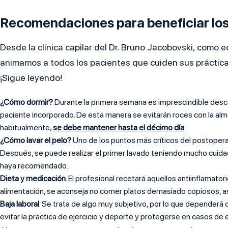
Recomendaciones para beneficiar los
Desde la clínica capilar del Dr. Bruno Jacobovski, como 
animamos a todos los pacientes que cuiden sus prácticas
¡Sigue leyendo!
¿Cómo dormir?
Durante la primera semana es imprescindible descan
paciente incorporado. De esta manera se evitarán roces con la al
habitualmente,
se debe mantener hasta el décimo día
.
¿Cómo lavar el pelo?
Uno de los puntos más críticos del postoperato
Después, se puede realizar el primer lavado teniendo mucho cuidad
haya recomendado.
Dieta y medicación
. El profesional recetará aquellos antiinflamator
alimentación, se aconseja no comer platos demasiado copiosos, así
Baja laboral
. Se trata de algo muy subjetivo, por lo que dependerá
evitar la práctica de ejercicio y deporte y protegerse en casos de e