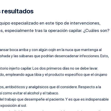
 resultados
equipo especializado en este tipo de intervenciones,
, especialmente tras la operación capilar. ¿Cuáles son?
sar boca arriba y con algún cojín en la nuca que mantenga al
mohada y las sábanas que podrían desencadenar infecciones. Esto,
rio injerto capilar. Los dos primeros días no se debe lavar.
o, empleando agua tibia y el producto específico que el cirujano
ios, antibióticos y analgésicos que él considere. Respecto a la
 como evitar el alcohol y el tabaco.
 del trabajo que desempeñe el paciente. Y es que es indispensable
xposición al sol.