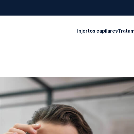
Injertos capilares
Tratam