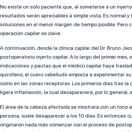
No existe un solo paciente que, al someterse a un injert
resultados serán apreciables a simple vista. Es normal 
soluciones en el menor margen de tiempo posible. Pero c
operación capilar es clave.
A continuación, desde la clínica capilar del Dr. Bruno 
postoperatorio injerto capilar. A lo largo del primer mes, s
indicaciones y pautas que el médico capilar haya trasl
quirófano, el cuero cabelludo empieza a experimentar su
como en las zonas receptoras. Los primeros días tras la 
ligera inflamación, la cual desaparecerá, por lo general, a
El área de la cabeza afectada se mostrará con un tono a
persona, suele desaparecer a los 10 días. Es entonces 
originaron nada más comenzar con el proceso de postoper