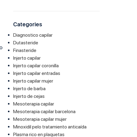
Categories
Diagnostico capilar
Dutasteride
o
Finasteride
Injerto capilar
Injerto capilar coronilla
Injerto capilar entradas
Injerto capilar mujer
Injerto de barba
Injerto de cejas
Mesoterapia capilar
Mesoterapia capilar barcelona
Mesoterapia capilar mujer
Minoxidil pelo tratamiento anticaída
Plasma rico en plaquetas