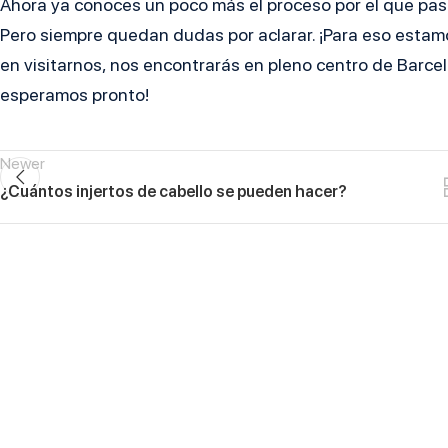
Ahora ya conoces un poco más el proceso por el que pasa 
Pero siempre quedan dudas por aclarar. ¡Para eso estamos
en visitarnos, nos encontrarás en pleno centro de Barcel
esperamos pronto!
Newer
¿Cuántos injertos de cabello se pueden hacer?