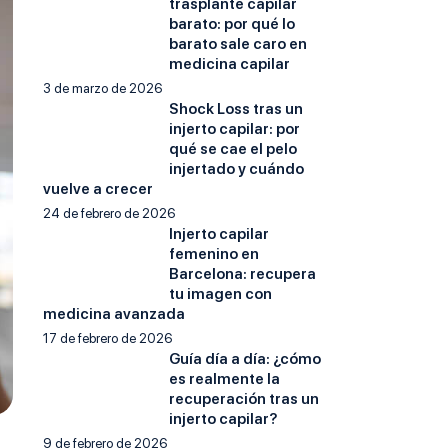
trasplante capilar
barato: por qué lo
barato sale caro en
medicina capilar
3 de marzo de 2026
Shock Loss tras un
injerto capilar: por
qué se cae el pelo
injertado y cuándo
vuelve a crecer
24 de febrero de 2026
Injerto capilar
femenino en
Barcelona: recupera
tu imagen con
medicina avanzada
17 de febrero de 2026
Guía día a día: ¿cómo
es realmente la
recuperación tras un
injerto capilar?
9 de febrero de 2026