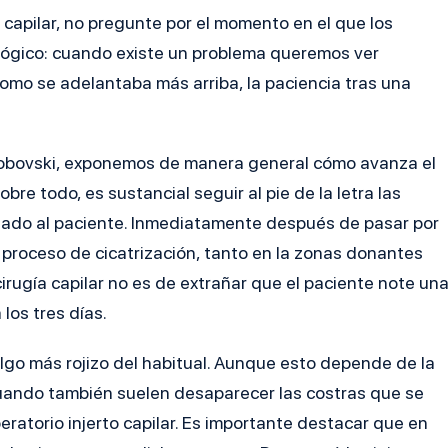
o capilar, no pregunte por el momento en el que los
y lógico: cuando existe un problema queremos ver
omo se adelantaba más arriba, la paciencia tras una
Jacobovski, exponemos de manera general cómo avanza el
obre todo, es sustancial seguir al pie de la letra las
adado al paciente. Inmediatamente después de pasar por
 proceso de cicatrización, tanto en la zonas donantes
cirugía capilar no es de extrañar que el paciente note un
 los tres días.
lgo más rojizo del habitual. Aunque esto depende de la
cuando también suelen desaparecer las costras que se
atorio injerto capilar. Es importante destacar que en