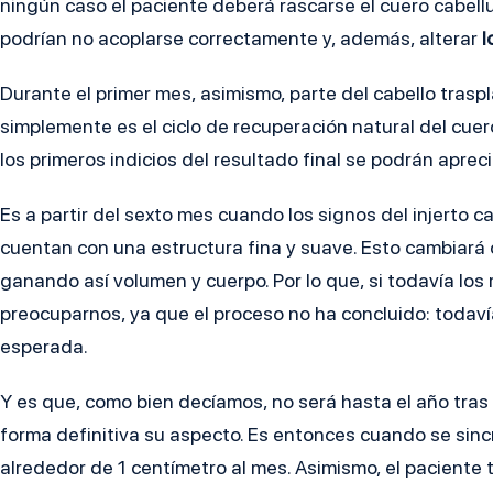
ningún caso el paciente deberá rascarse el cuero cabellud
podrían no acoplarse correctamente y, además, alterar
l
Durante el primer mes, asimismo, parte del cabello trasp
simplemente es el ciclo de recuperación natural del cuero
los primeros indicios del resultado final se podrán apreci
Es a partir del sexto mes cuando los signos del injerto c
cuentan con una estructura fina y suave. Esto cambiará
ganando así volumen y cuerpo. Por lo que, si todavía l
preocuparnos, ya que el proceso no ha concluido: todav
esperada.
Y es que, como bien decíamos, no será hasta el año tras h
forma definitiva su aspecto. Es entonces cuando se sincr
alrededor de 1 centímetro al mes. Asimismo, el paciente t