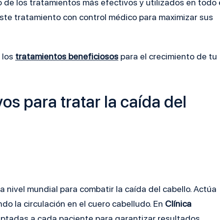
 de los tratamientos más efectivos y utilizados en todo 
este tratamiento con control médico para maximizar sus
 los
tratamientos beneficiosos
para el crecimiento de tu
os para tratar la caída del
 nivel mundial para combatir la caída del cabello. Actúa
do la circulación en el cuero cabelludo. En
Clínica
daptadas a cada paciente para garantizar resultados