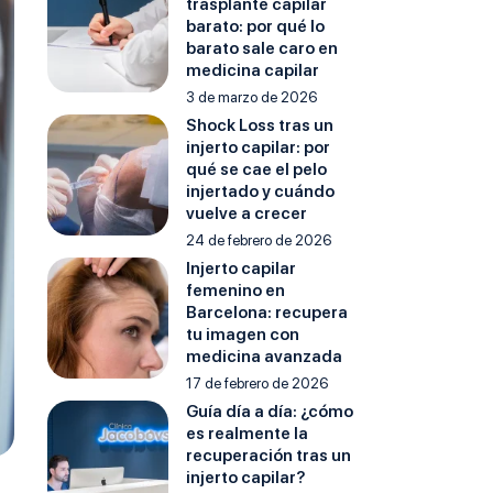
trasplante capilar
barato: por qué lo
barato sale caro en
medicina capilar
3 de marzo de 2026
Shock Loss tras un
injerto capilar: por
qué se cae el pelo
injertado y cuándo
vuelve a crecer
24 de febrero de 2026
Injerto capilar
femenino en
Barcelona: recupera
tu imagen con
medicina avanzada
17 de febrero de 2026
Guía día a día: ¿cómo
es realmente la
recuperación tras un
injerto capilar?