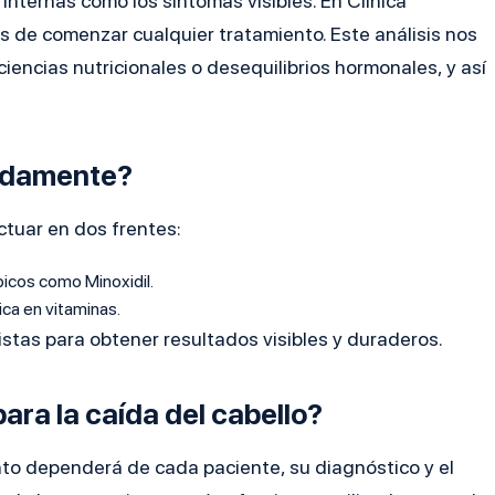
nternas como los síntomas visibles. En Clínica
s de comenzar cualquier tratamiento. Este análisis nos
ciencias nutricionales o desequilibrios hormonales, y así
pidamente?
tuar en dos frentes:
icos como Minoxidil.
ca en vitaminas.
istas para obtener resultados visibles y duraderos.
ara la caída del cabello?
nto dependerá de cada paciente, su diagnóstico y el