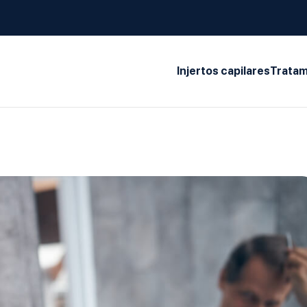
Injertos capilares
Tratam