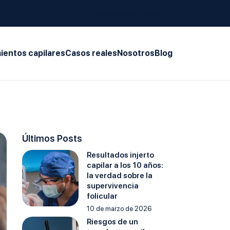
Diágnostico capilar
ientos capilares
Casos reales
Nosotros
Blog
Últimos Posts
Resultados injerto
capilar a los 10 años:
la verdad sobre la
supervivencia
folicular
10 de marzo de 2026
Riesgos de un