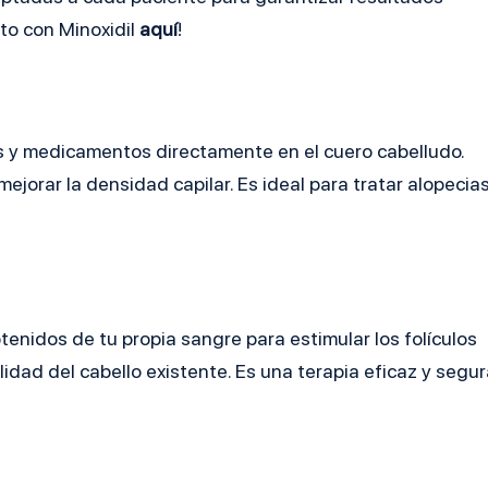
to con Minoxidil
aquí
!
s y medicamentos directamente en el cuero cabelludo.
y mejorar la densidad capilar. Es ideal para tratar alopecia
tenidos de tu propia sangre para estimular los folículos
alidad del cabello existente. Es una terapia eficaz y segu