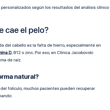
personalizados según los resultados del análisis clínico
e cae el pelo?
 del cabello es la falta de hierro, especialmente en
mina D
, B12 o zinc
.
Por eso, en Clínica Jacobovski
ema de raíz.
orma natural?
o del folículo, muchos pacientes pueden recuperar
inando: