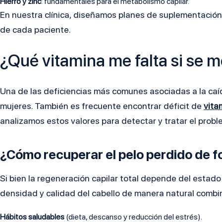
Hierro y zinc
: fundamentales para el metabolismo capilar.
En nuestra clínica, diseñamos planes de suplementación 
de cada paciente.
¿Qué vitamina me falta si se m
Una de las deficiencias más comunes asociadas a la caída
mujeres. También es frecuente encontrar déficit de
vita
analizamos estos valores para detectar y tratar el probl
¿Cómo recuperar el pelo perdido de f
Si bien la regeneración capilar total depende del estad
densidad y calidad del cabello de manera natural comb
Hábitos saludables
(dieta, descanso y reducción del estrés).