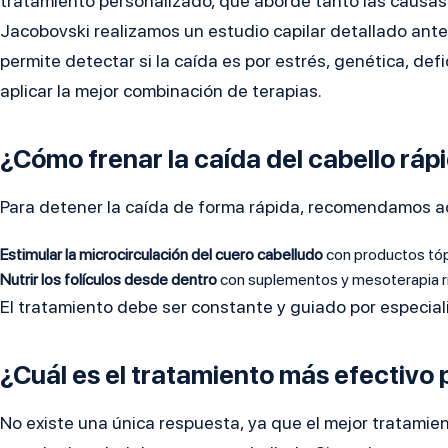
tratamiento personalizado, que aborde tanto las causas i
Jacobovski realizamos un estudio capilar detallado ante
permite detectar si la caída es por estrés, genética, defi
aplicar la mejor combinación de terapias.
¿Cómo frenar la caída del cabello rá
Para detener la caída de forma rápida, recomendamos ac
Estimular la microcirculación del cuero cabelludo
con productos tóp
Nutrir los folículos desde dentro
con suplementos y mesoterapia ri
El tratamiento debe ser constante y guiado por especial
¿Cuál es el tratamiento más efectivo p
No existe una única respuesta, ya que el mejor tratamie