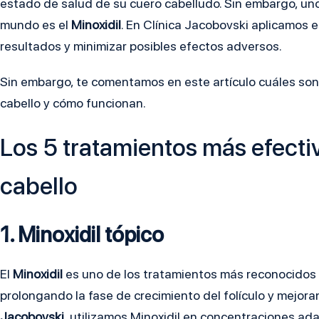
estado de salud de su cuero cabelludo. Sin embargo, uno
mundo es el
Minoxidil
. En Clínica Jacobovski aplicamos 
resultados y minimizar posibles efectos adversos.
Sin embargo, te comentamos en este artículo cuáles son
cabello y cómo funcionan.
Los 5 tratamientos más efectiv
cabello
1. Minoxidil tópico
El
Minoxidil
es uno de los tratamientos más reconocidos a
prolongando la fase de crecimiento del folículo y mejoran
Jacobovski
, utilizamos Minoxidil en concentraciones a