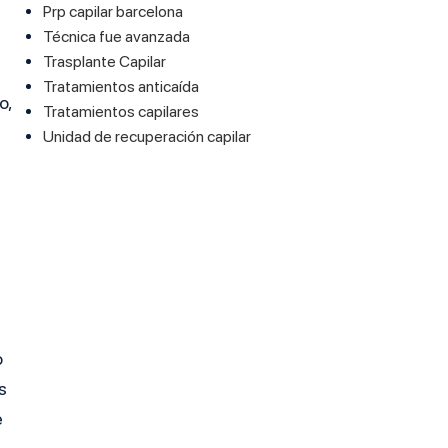
Prp capilar barcelona
Técnica fue avanzada
Trasplante Capilar
Tratamientos anticaída
o,
Tratamientos capilares
Unidad de recuperación capilar
o
s
e