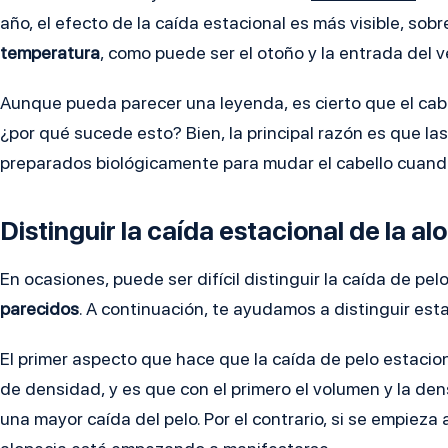
año, el efecto de la caída estacional es más visible, s
temperatura
, como puede ser el otoño y la entrada del 
Aunque pueda parecer una leyenda, es cierto que el cabe
¿por qué sucede esto? Bien, la principal razón es que l
preparados biológicamente para mudar el cabello cuand
Distinguir la caída estacional de la al
En ocasiones, puede ser difícil distinguir la caída de pe
parecidos
. A continuación, te ayudamos a distinguir est
El primer aspecto que hace que la caída de pelo estacion
de densidad, y es que con el primero el volumen y la de
una mayor caída del pelo. Por el contrario, si se empieza