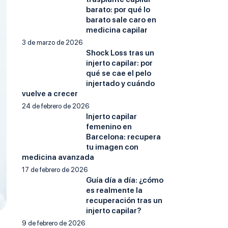
barato: por qué lo
barato sale caro en
medicina capilar
3 de marzo de 2026
Shock Loss tras un
injerto capilar: por
qué se cae el pelo
injertado y cuándo
vuelve a crecer
24 de febrero de 2026
Injerto capilar
femenino en
Barcelona: recupera
tu imagen con
medicina avanzada
17 de febrero de 2026
Guía día a día: ¿cómo
es realmente la
recuperación tras un
injerto capilar?
9 de febrero de 2026