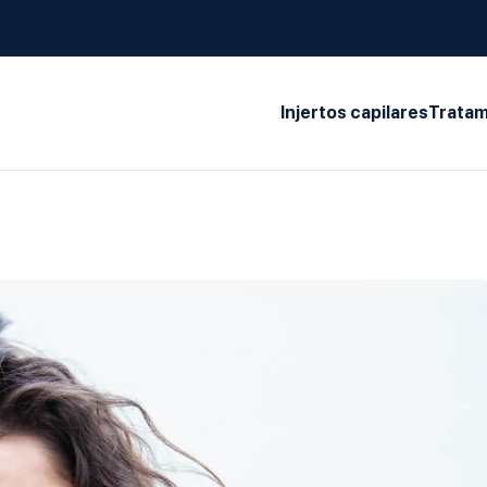
Injertos capilares
Tratam