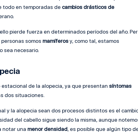
obre todo en temporadas de
cambios drásticos de
verano.
llo pierde fuerza en determinados períodos del año. Per
as personas somos
mamíferos
y, como tal, estamos
o sea necesario.
opecia
lo estacional de la alopecia, ya que presentan
síntomas
as dos situaciones.
al y la alopecia sean dos procesos distintos es el cambi
nsidad del cabello sigue siendo la misma, aunque notemo
 a notar una
menor densidad
, es posible que algún tipo d