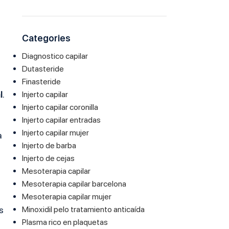
Categories
Diagnostico capilar
Dutasteride
Finasteride
l
.
Injerto capilar
Injerto capilar coronilla
Injerto capilar entradas
Injerto capilar mujer
a
Injerto de barba
Injerto de cejas
Mesoterapia capilar
Mesoterapia capilar barcelona
Mesoterapia capilar mujer
Minoxidil pelo tratamiento anticaída
s
Plasma rico en plaquetas