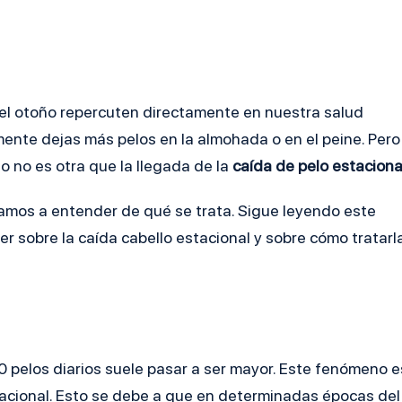
del otoño repercuten directamente en nuestra salud
amente dejas más pelos en la almohada o en el peine. Pero
o no es otra que la llegada de la
caída de pelo estaciona
udamos a entender de qué se trata. Sigue leyendo este
er sobre la caída cabello estacional y sobre cómo tratarl
0 pelos
diarios suele pasar a ser mayor. Este fenómeno e
acional. Esto se debe a que en determinadas épocas del