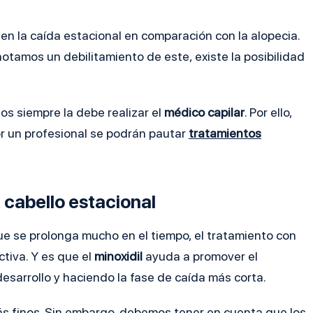
 en la caída estacional en comparación con la alopecia.
 notamos un debilitamiento de este, existe la posibilidad
os siempre la debe realizar el
médico capilar
. Por ello,
or un profesional se podrán pautar
tratamientos
 cabello estacional
ue se prolonga mucho en el tiempo, el tratamiento con
tiva. Y es que el
minoxidil
ayuda a promover el
desarrollo y haciendo la fase de caída más corta.
ás finos. Sin embargo, debemos tener en cuenta que los