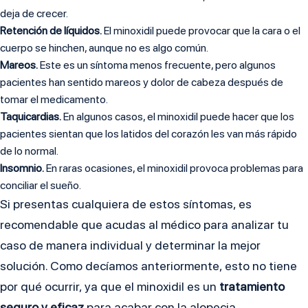
deja de crecer.
Retención de líquidos.
El minoxidil puede provocar que la cara o el
cuerpo se hinchen, aunque no es algo común.
Mareos.
Este es un síntoma menos frecuente, pero algunos
pacientes han sentido mareos y dolor de cabeza después de
tomar el medicamento.
Taquicardias.
En algunos casos, el minoxidil puede hacer que los
pacientes sientan que los latidos del corazón les van más rápido
de lo normal.
Insomnio.
En raras ocasiones, el minoxidil provoca problemas para
conciliar el sueño.
Si presentas cualquiera de estos síntomas, es
recomendable que acudas al médico para analizar tu
caso de manera individual y determinar la mejor
solución. Como decíamos anteriormente, esto no tiene
por qué ocurrir, ya que el minoxidil es un
tratamiento
seguro y eficaz
para acabar con la alopecia.